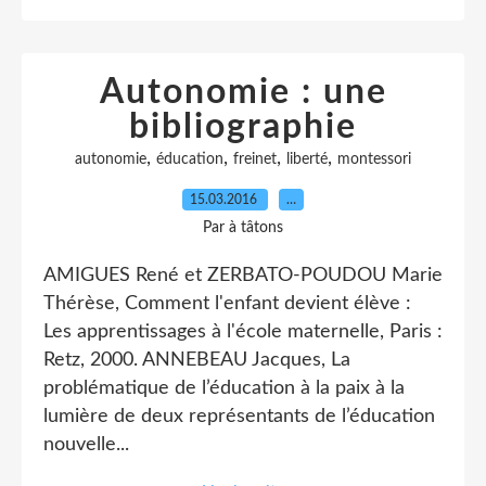
Autonomie : une
bibliographie
,
,
,
,
autonomie
éducation
freinet
liberté
montessori
15.03.2016
…
Par à tâtons
AMIGUES René et ZERBATO-POUDOU Marie
Thérèse, Comment l'enfant devient élève :
Les apprentissages à l'école maternelle, Paris :
Retz, 2000. ANNEBEAU Jacques, La
problématique de l’éducation à la paix à la
lumière de deux représentants de l’éducation
nouvelle...