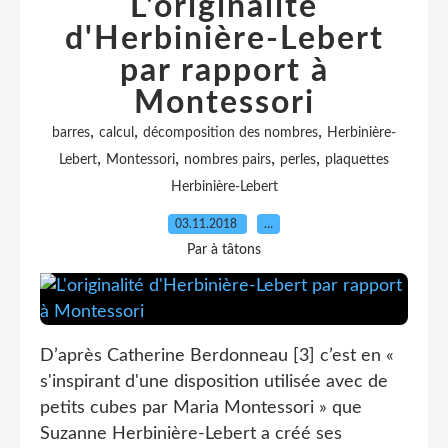
L'originalité
d'Herbinière-Lebert
par rapport à
Montessori
,
,
,
barres
calcul
décomposition des nombres
Herbinière-
,
,
,
,
Lebert
Montessori
nombres pairs
perles
plaquettes
Herbinière-Lebert
03.11.2018
…
Par à tâtons
D’après Catherine Berdonneau [3] c’est en «
s'inspirant d'une disposition utilisée avec de
petits cubes par Maria Montessori » que
Suzanne Herbinière-Lebert a créé ses