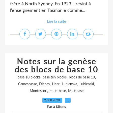
frère à North Sydney. En 1923 il revint à
l’enseignement en Tasmanie comme...
Lire la suite
Notes sur la genèse
des blocs de base 10
,
,
,
base 10 blocks
base ten blocks
blocs de base 10
,
,
,
,
,
Camescasse
Dienes
Heer
Lubienska
Lubienski
,
,
Montessori
multi-base
Multibase
27.08.2020
…
Par à tâtons