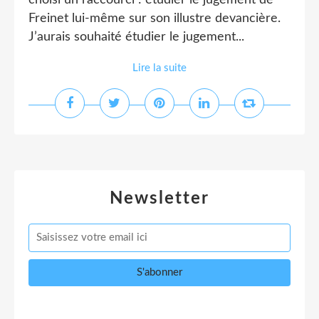
choisi un raccourci : étudier le jugement de
Freinet lui-même sur son illustre devancière.
J’aurais souhaité étudier le jugement...
Lire la suite
Newsletter