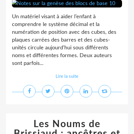
Un matériel visant à aider l’enfant à
comprendre le système décimal et la
numération de position avec des cubes, des
plaques carrées des barres et des cubes-
unités circule aujourd’hui sous différents
noms et différentes formes. Deux auteurs
sont parfois...
Lire la suite
Les Noums de
Brissiaud : ancêtres et