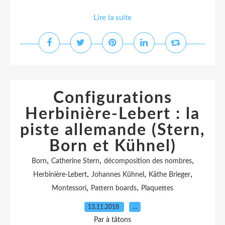
Lire la suite
Configurations
Herbinière-Lebert : la
piste allemande (Stern,
Born et Kühnel)
,
,
,
Born
Catherine Stern
décomposition des nombres
,
,
,
Herbinière-Lebert
Johannes Kühnel
Käthe Brieger
,
,
Montessori
Pattern boards
Plaquettes
13.11.2018
…
Par à tâtons