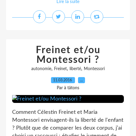
Lire la suite
Freinet et/ou
Montessori ?
,
,
,
autonomie
Freinet
liberté
Montessori
11.03.2016
…
Par à tâtons
Comment Célestin Freinet et Maria
Montessori envisagent-ils la liberté de l'enfant
? Plutôt que de comparer les deux corpus, j’ai