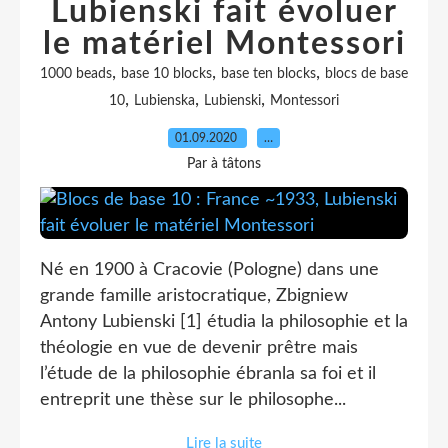
Lubienski fait évoluer
le matériel Montessori
,
,
,
1000 beads
base 10 blocks
base ten blocks
blocs de base
,
,
,
10
Lubienska
Lubienski
Montessori
01.09.2020
…
Par à tâtons
Né en 1900 à Cracovie (Pologne) dans une
grande famille aristocratique, Zbigniew
Antony Lubienski [1] étudia la philosophie et la
théologie en vue de devenir prêtre mais
l’étude de la philosophie ébranla sa foi et il
entreprit une thèse sur le philosophe...
Lire la suite