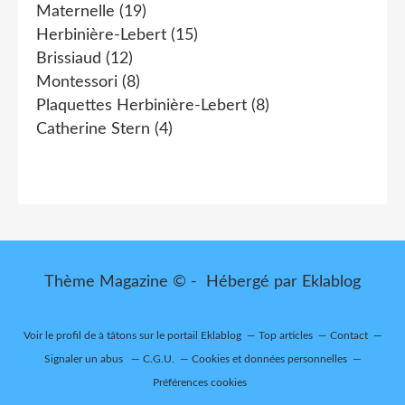
Maternelle
(19)
Herbinière-Lebert
(15)
Brissiaud
(12)
Montessori
(8)
Plaquettes Herbinière-Lebert
(8)
Catherine Stern
(4)
Thème Magazine © - Hébergé par
Eklablog
Voir le profil de
à tâtons
sur le portail Eklablog
Top articles
Contact
Signaler un abus
C.G.U.
Cookies et données personnelles
Préférences cookies