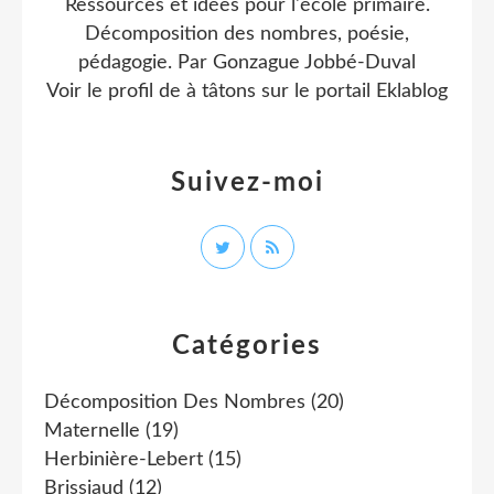
Ressources et idées pour l'école primaire.
Décomposition des nombres, poésie,
pédagogie. Par Gonzague Jobbé-Duval
Voir le profil de
à tâtons
sur le portail Eklablog
Suivez-moi
Catégories
Décomposition Des Nombres
(20)
Maternelle
(19)
Herbinière-Lebert
(15)
Brissiaud
(12)