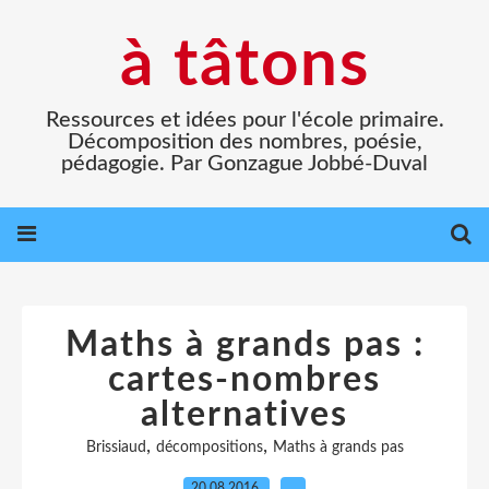
à tâtons
Ressources et idées pour l'école primaire.
Décomposition des nombres, poésie,
pédagogie. Par Gonzague Jobbé-Duval
Maths à grands pas :
cartes-nombres
alternatives
,
,
Brissiaud
décompositions
Maths à grands pas
20.08.2016
…