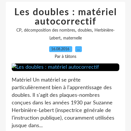
Les doubles : matériel
autocorrectif
,
,
,
CP
décomposition des nombres
doubles
Herbinière-
,
Lebert
maternelle
16.08.2016
…
Par à tâtons
Matériel Un matériel se prête
particulièrement bien à l'apprentissage des
doubles. Il s'agit des plaques-nombres
conçues dans les années 1930 par Suzanne
Herbinière-Lebert (inspectrice générale de
l’instruction publique), couramment utilisées
jusque dans...