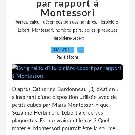
par rapport à
Montessori
,
,
,
barres
calcul
décomposition des nombres
Herbinière-
,
,
,
,
Lebert
Montessori
nombres pairs
perles
plaquettes
Herbinière-Lebert
03.11.2018
…
Par à tâtons
D’après Catherine Berdonneau [3] c’est en «
s'inspirant d'une disposition utilisée avec de
petits cubes par Maria Montessori » que
Suzanne Herbinière-Lebert a créé ses
plaquettes. Est-ce vraiment le cas ? Quel
matériel Montessori pourrait être la source...