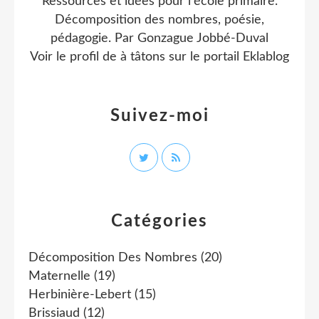
Ressources et idées pour l'école primaire.
Décomposition des nombres, poésie,
pédagogie. Par Gonzague Jobbé-Duval
Voir le profil de
à tâtons
sur le portail Eklablog
Suivez-moi
Catégories
Décomposition Des Nombres
(20)
Maternelle
(19)
Herbinière-Lebert
(15)
Brissiaud
(12)