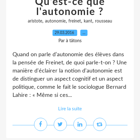
Qu'est-ce que
l'autonomie ?
,
,
,
,
aristote
autonomie
freinet
kant
rousseau
29.03.2016
…
Par à tâtons
Quand on parle d’autonomie des élèves dans
la pensée de Freinet, de quoi parle-t-on ? Une
manière d'éclairer la notion d'autonomie est
de distinguer un aspect cognitif et un aspect
politique, comme le fait le sociologue Bernard
Lahire : « Même si ces...
Lire la suite