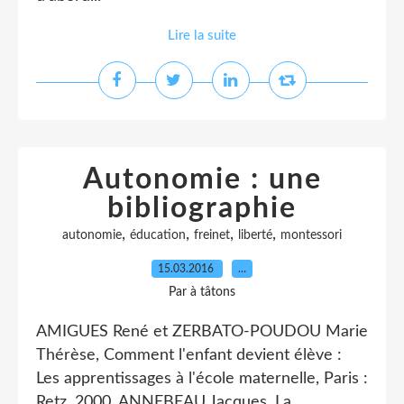
Lire la suite
Autonomie : une
bibliographie
,
,
,
,
autonomie
éducation
freinet
liberté
montessori
15.03.2016
…
Par à tâtons
AMIGUES René et ZERBATO-POUDOU Marie
Thérèse, Comment l'enfant devient élève :
Les apprentissages à l'école maternelle, Paris :
Retz, 2000. ANNEBEAU Jacques, La