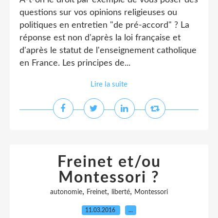
A-t-on le droit par exemple de vous poser des
questions sur vos opinions religieuses ou
politiques en entretien "de pré-accord" ? La
réponse est non d'après la loi française et
d'après le statut de l'enseignement catholique
en France. Les principes de...
Lire la suite
Freinet et/ou
Montessori ?
,
,
,
autonomie
Freinet
liberté
Montessori
11.03.2016
…