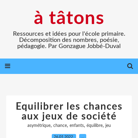
à tâtons
Ressources et idées pour l'école primaire.
Décomposition des nombres, poésie,
pédagogie. Par Gonzague Jobbé-Duval
Equilibrer les chances
aux jeux de société
,
,
,
,
asymétrique
chance
enfants
équilibre
jeu
26.01.2022
…