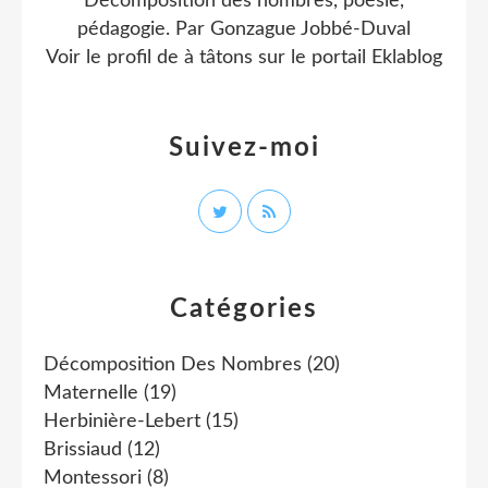
Décomposition des nombres, poésie,
pédagogie. Par Gonzague Jobbé-Duval
Voir le profil de
à tâtons
sur le portail Eklablog
Suivez-moi
Catégories
Décomposition Des Nombres
(20)
Maternelle
(19)
Herbinière-Lebert
(15)
Brissiaud
(12)
Montessori
(8)