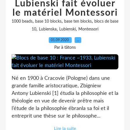
Lubienski fait évoluer
le matériel Montessori
,
,
,
1000 beads
base 10 blocks
base ten blocks
blocs de base
,
,
,
10
Lubienska
Lubienski
Montessori
01.09.2020
…
Par à tâtons
Né en 1900 à Cracovie (Pologne) dans une
grande famille aristocratique, Zbigniew
Antony Lubienski [1] étudia la philosophie et la
théologie en vue de devenir prêtre mais
l’étude de la philosophie ébranla sa foi et il
entreprit une thèse sur le philosophe...
Lire la suite