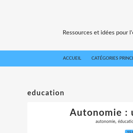
Ressources et idées pour 
ACCUEIL
CATÉGORIES PRINC
education
Autonomie : 
,
autonomie
éducati
15.