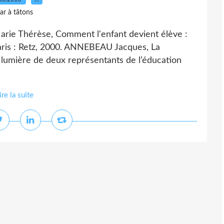
ar à tâtons
 Thérèse, Comment l'enfant devient élève :
Paris : Retz, 2000. ANNEBEAU Jacques, La
a lumière de deux représentants de l’éducation
ire la suite