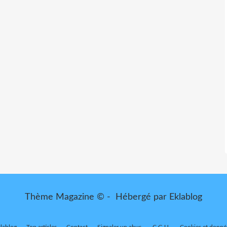
Thème Magazine © - Hébergé par
Eklablog