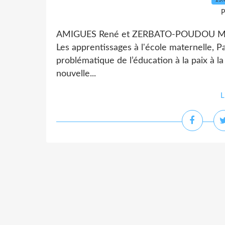
P
AMIGUES René et ZERBATO-POUDOU Marie
Les apprentissages à l'école maternelle, 
problématique de l’éducation à la paix à l
nouvelle...
L