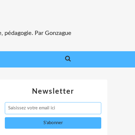
e, pédagogie. Par Gonzague
Newsletter