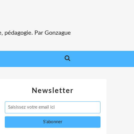
e, pédagogie. Par Gonzague
Newsletter