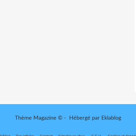
Thème Magazine © - Hébergé par
Eklablog