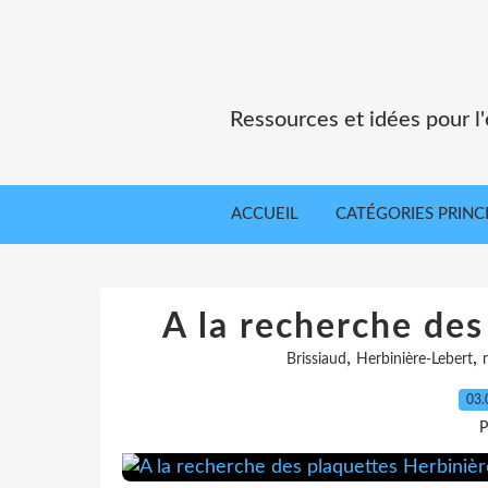
Ressources et idées pour 
ACCUEIL
CATÉGORIES PRINC
A la recherche des
,
,
Brissiaud
Herbinière-Lebert
03.
P