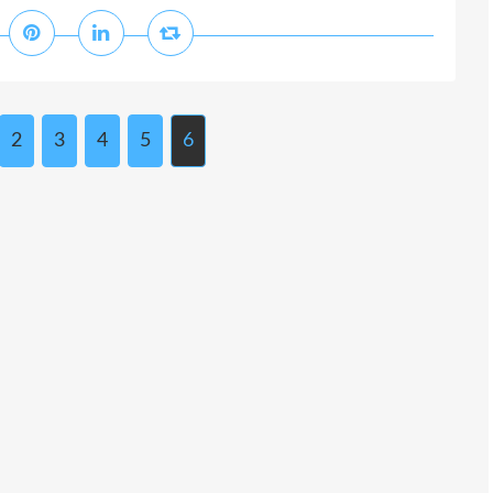
2
3
4
5
6