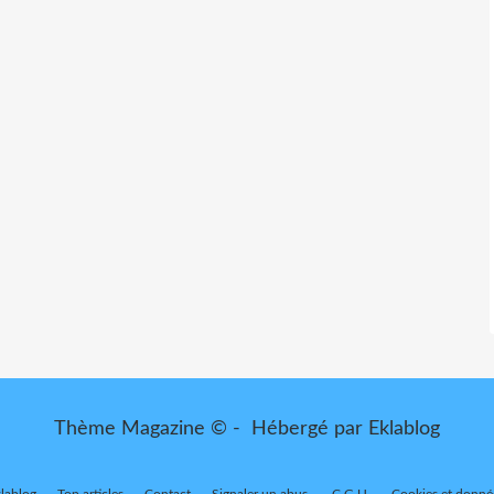
Thème Magazine © - Hébergé par
Eklablog