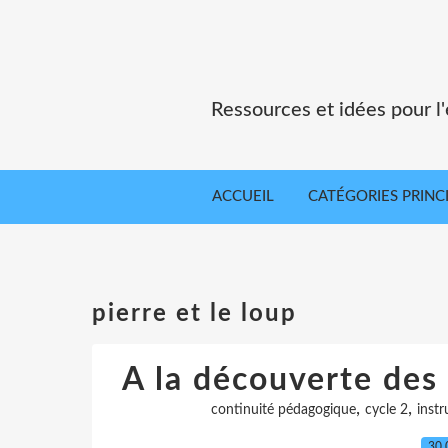
Ressources et idées pour 
ACCUEIL
CATÉGORIES PRINC
pierre et le loup
A la découverte des
,
,
continuité pédagogique
cycle 2
inst
30.