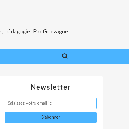
e, pédagogie. Par Gonzague
Newsletter