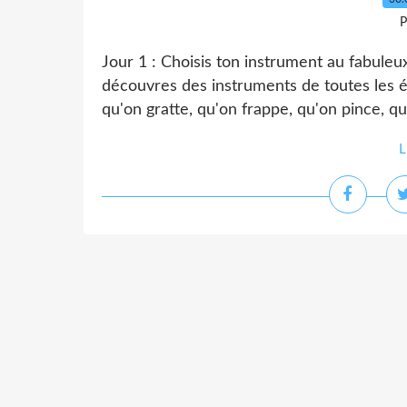
P
Jour 1 : Choisis ton instrument au fabul
découvres des instruments de toutes les é
qu'on gratte, qu'on frappe, qu'on pince, qu'
L