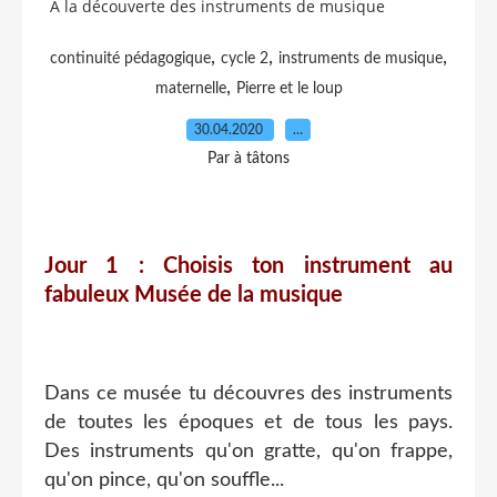
A la découverte des instruments de musique
,
,
,
continuité pédagogique
cycle 2
instruments de musique
,
maternelle
Pierre et le loup
30.04.2020
…
Par à tâtons
Jour 1 : Choisis ton instrument au
fabuleux Musée de la musique
​​Dans ce musée tu découvres des instruments
de toutes les époques et de tous les pays.
Des instruments qu'on gratte, qu'on frappe,
qu'on pince, qu'on souffle...