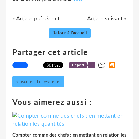
« Article précédent
Article suivant »
Retour à l'accueil
Partager cet article
Repost
0
S'inscrire à la newsletter
Vous aimerez aussi :
Compter comme des chefs : en mettant en relation les