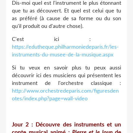
Dis-moi quel est l'instrument le plus étonnant
que tu as découvert. Et quel est celui que tu
as préféré (à cause de sa forme ou du son
qu'il produit ou d'autre chose).​
C'est ici : ​
https://edutheque.philharmoniedeparis.fr/les-
instruments-du-musee-de-la-musique.aspx
Si tu veux en savoir plus tu peux aussi
découvrir ici des musiciens qui présentent les
instrument de l'orchestre classique :
http://www.orchestredeparis.com/figuresden
otes/index.php?page=wall-video
​ ​
Jour 2 : Découvre des instruments et un
conte musical animé :
Pierre et le loup
de