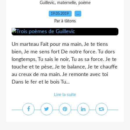
,
,
Guillevic
maternelle
poème
19.05.2019
…
Par à tâtons
Un marteau Fait pour ma main, Je te tiens
bien, Je me sens fort De notre force. Tu dors
longtemps, Tu sais le noir, Tu as sa force. Je te
touche et te pèse, Je te balance, Je te chauffe
au creux de ma main. Je remonte avec toi
Dans le fer et le bois Tu...
Lire la suite