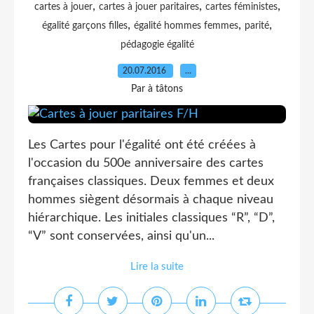
,
,
,
cartes à jouer
cartes à jouer paritaires
cartes féministes
,
,
,
égalité garçons filles
égalité hommes femmes
parité
pédagogie égalité
20.07.2016
…
Par à tâtons
Les Cartes pour l'égalité ont été créées à
l'occasion du 500e anniversaire des cartes
françaises classiques. Deux femmes et deux
hommes siègent désormais à chaque niveau
hiérarchique. Les initiales classiques “R”, “D”,
“V” sont conservées, ainsi qu'un...
Lire la suite