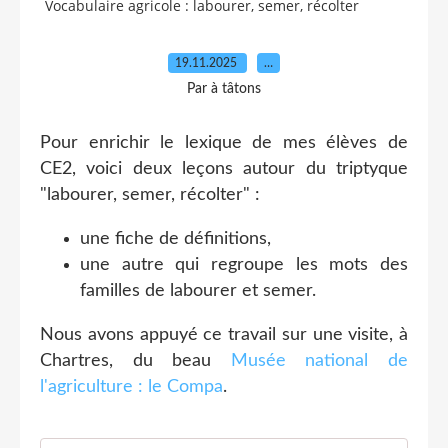
Vocabulaire agricole : labourer, semer, récolter
19.11.2025
…
Par à tâtons
Pour enrichir le lexique de mes élèves de
CE2, voici deux leçons autour du triptyque
"labourer, semer, récolter" :
une fiche de définitions,
une autre qui regroupe les mots des
familles de labourer et semer.
Nous avons appuyé ce travail sur une visite, à
Chartres, du beau
Musée national de
l'agriculture : le Compa
.