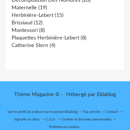
Décomposition Des Nombres
(20)
Maternelle
(19)
Herbinière-Lebert
(15)
Brissiaud
(12)
Montessori
(8)
Plaquettes Herbinière-Lebert
(8)
Catherine Stern
(4)
Thème Magazine © - Hébergé par
Eklablog
Voir le profil de
à tâtons
sur le portail Eklablog
Top articles
Contact
Signaler un abus
C.G.U.
Cookies et données personnelles
Préférences cookies