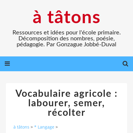
à tâtons
Ressources et idées pour l'école primaire.
Décomposition des nombres, poésie,
pédagogie. Par Gonzague Jobbé-Duval
Vocabulaire agricole :
labourer, semer,
récolter
à tâtons
>
* Langage
>