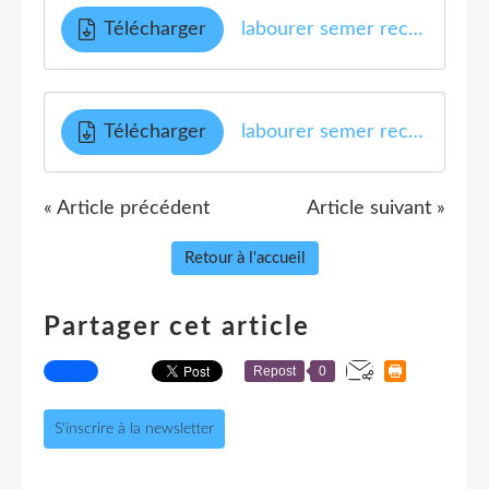
Télécharger
labourer semer recolter A
Télécharger
labourer semer recolter B
« Article précédent
Article suivant »
Retour à l'accueil
Partager cet article
Repost
0
S'inscrire à la newsletter